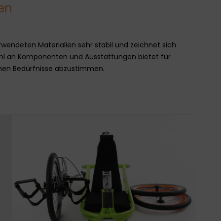
en
rwendeten Materialien sehr stabil und zeichnet sich
hl an Komponenten und Ausstattungen bietet für
lichen Bedürfnisse abzustimmen.