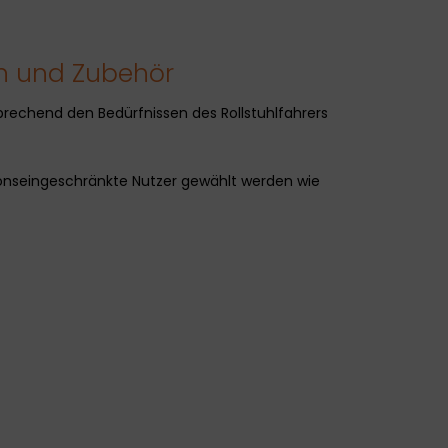
n und Zubehör
sprechend den Bedürfnissen des Rollstuhlfahrers
onseingeschränkte Nutzer gewählt werden wie