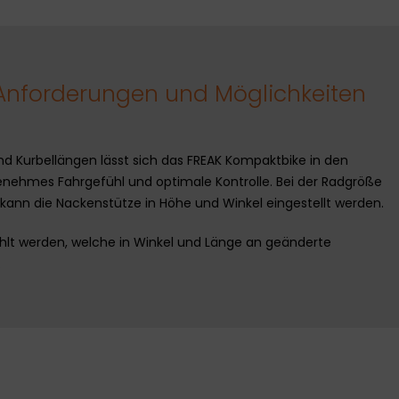
Anforderungen und Möglichkeiten
nd Kurbellängen lässt sich das FREAK Kompaktbike in den
nehmes Fahrgefühl und optimale Kontrolle. Bei der Radgröße
kann die Nackenstütze in Höhe und Winkel eingestellt werden.
ählt werden, welche in Winkel und Länge an geänderte
.