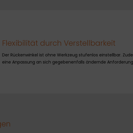
Flexibilität durch Verstellbarkeit
Der Rückenwinkel ist ohne Werkzeug stufenlos einstellbar. Zudem
eine Anpassung an sich gegebenenfalls ändernde Anforderunge
gen