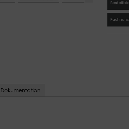
Bestellbl
Fachhande
Dokumentation