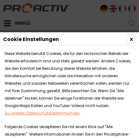
DE
EN
FR
I
Menü
Rollstühle
Faltrollstühle
Cookie Einstellungen
Diese Website benutzt Cookies, die für den technischen Betrieb der
Website erforderlich sind und stets gesetzt werden. Andere Cookies,
die den Komfort bei Benutzung dieser Website erhöhen, die
Händlersuche ermöglichen oder die Interaktion mit anderen
Websites und sozialen Netzwerken vereinfachen sollen, werden nur
mit Ihrer Zustimmung gesetzt. Bitte beachten Sie: Wenn Sie "Alle
ablehnen" klicken, können Sie einige Funktionen der Website wie
Google Maps Karten und YouTube-Videos nicht nutzen.
Zu unseren Datenschutzbestimmungen
Folgende Cookies akzeptieren Sie mit einem Klick auf "Alle
akzeptieren". Weitere Informationen finden Sie in den Privatsphäre-
Zu den Produktvideos