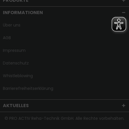
PRODUKTE
INFORMATIONEN
Über uns
AGB
Impressum
Datenschutz
Whistleblowing
Barrierefreiheitserklärung
AKTUELLES
© PRO ACTIV Reha-Technik GmbH. Alle Rechte vorbehalten.