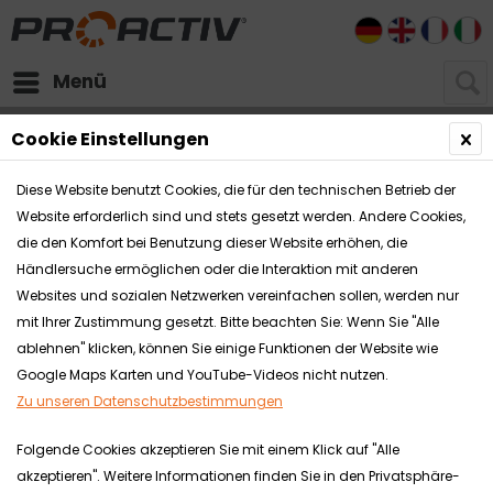
DE
EN
FR
I
Menü
Downloads
Cookie Einstellungen
Diese Website benutzt Cookies, die für den technischen Betrieb der
Website erforderlich sind und stets gesetzt werden. Andere Cookies,
die den Komfort bei Benutzung dieser Website erhöhen, die
Händlersuche ermöglichen oder die Interaktion mit anderen
Websites und sozialen Netzwerken vereinfachen sollen, werden nur
mit Ihrer Zustimmung gesetzt. Bitte beachten Sie: Wenn Sie "Alle
ablehnen" klicken, können Sie einige Funktionen der Website wie
Google Maps Karten und YouTube-Videos nicht nutzen.
Zu unseren Datenschutzbestimmungen
Folgende Cookies akzeptieren Sie mit einem Klick auf "Alle
akzeptieren". Weitere Informationen finden Sie in den Privatsphäre-