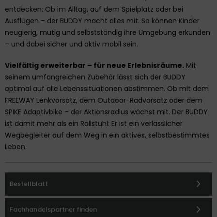
entdecken: Ob im Alltag, auf dem Spielplatz oder bei
Ausflügen – der BUDDY macht alles mit. So können Kinder
neugierig, mutig und selbstständig ihre Umgebung erkunden
– und dabei sicher und aktiv mobil sein.
Vielfältig erweiterbar – für neue Erlebnisräume.
Mit
seinem umfangreichen Zubehör lässt sich der BUDDY
optimal auf alle Lebenssituationen abstimmen. Ob mit dem
FREEWAY Lenkvorsatz, dem Outdoor-Radvorsatz oder dem
SPIKE Adaptivbike – der Aktionsradius wächst mit. Der BUDDY
ist damit mehr als ein Rollstuhl: Er ist ein verlässlicher
Wegbegleiter auf dem Weg in ein aktives, selbstbestimmtes
Leben.
Bestellblatt
Fachhandelspartner finden