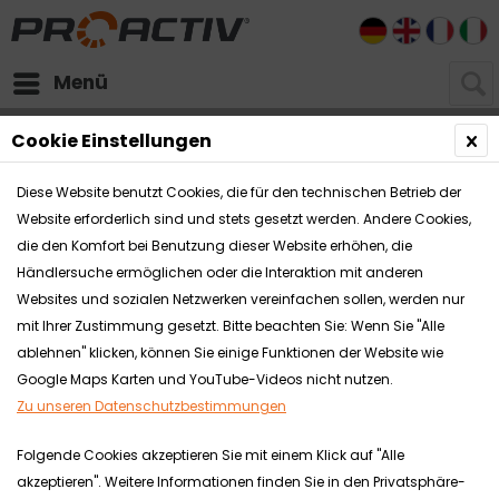
DE
EN
FR
I
Menü
Rollstühle
Kinder- & Jugendrollstühle
BUDDY
Cookie Einstellungen
Diese Website benutzt Cookies, die für den technischen Betrieb der
Website erforderlich sind und stets gesetzt werden. Andere Cookies,
die den Komfort bei Benutzung dieser Website erhöhen, die
Händlersuche ermöglichen oder die Interaktion mit anderen
Websites und sozialen Netzwerken vereinfachen sollen, werden nur
mit Ihrer Zustimmung gesetzt. Bitte beachten Sie: Wenn Sie "Alle
ablehnen" klicken, können Sie einige Funktionen der Website wie
Google Maps Karten und YouTube-Videos nicht nutzen.
Zu unseren Datenschutzbestimmungen
Folgende Cookies akzeptieren Sie mit einem Klick auf "Alle
akzeptieren". Weitere Informationen finden Sie in den Privatsphäre-