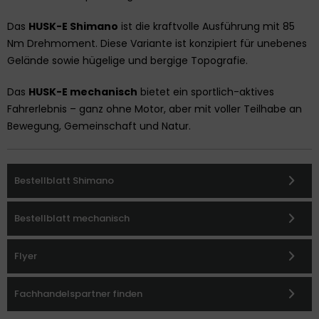
Das
HUSK-E Shimano
ist die kraftvolle Ausführung mit 85
Nm Drehmoment. Diese Variante ist konzipiert für unebenes
Gelände sowie hügelige und bergige Topografie.
Das
HUSK-E mechanisch
bietet ein sportlich-aktives
Fahrerlebnis – ganz ohne Motor, aber mit voller Teilhabe an
Bewegung, Gemeinschaft und Natur.
Bestellblatt Shimano
Bestellblatt mechanisch
Flyer
Fachhandelspartner finden