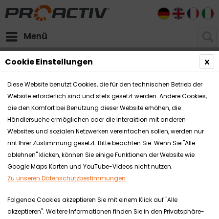
DE
EN
FR
I
Menü
Handbikes
Adaptivbikes
Cookie Einstellungen
Diese Website benutzt Cookies, die für den technischen Betrieb der
Website erforderlich sind und stets gesetzt werden. Andere Cookies,
die den Komfort bei Benutzung dieser Website erhöhen, die
Händlersuche ermöglichen oder die Interaktion mit anderen
Websites und sozialen Netzwerken vereinfachen sollen, werden nur
mit Ihrer Zustimmung gesetzt. Bitte beachten Sie: Wenn Sie "Alle
ablehnen" klicken, können Sie einige Funktionen der Website wie
Google Maps Karten und YouTube-Videos nicht nutzen.
Zu unseren Datenschutzbestimmungen
Folgende Cookies akzeptieren Sie mit einem Klick auf "Alle
akzeptieren". Weitere Informationen finden Sie in den Privatsphäre-
Zu den Produktvideos