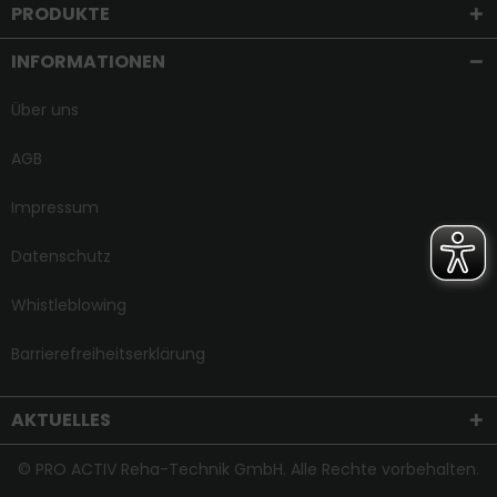
PRODUKTE
INFORMATIONEN
Über uns
AGB
Impressum
Datenschutz
Whistleblowing
Barrierefreiheitserklärung
AKTUELLES
© PRO ACTIV Reha-Technik GmbH. Alle Rechte vorbehalten.