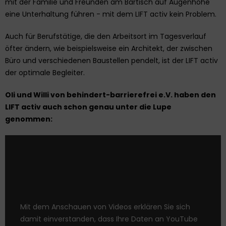
mit der Familie und Freunden am Bartisch auf Augenhöhe
eine Unterhaltung führen - mit dem LIFT activ kein Problem.
Auch für Berufstätige, die den Arbeitsort im Tagesverlauf
öfter ändern, wie beispielsweise ein Architekt, der zwischen
Büro und verschiedenen Baustellen pendelt, ist der LIFT activ
der optimale Begleiter.
Oli und Willi von behindert-barrierefrei e.V. haben den
LIFT activ auch schon genau unter die Lupe
genommen:
Mit dem Anschauen von Videos erklären Sie sich
damit einverstanden, dass Ihre Daten an YouTube