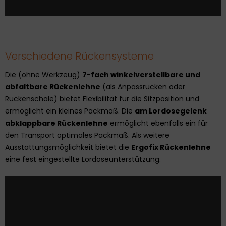
Verschiedene Rückensysteme
Die (ohne Werkzeug)
7-fach winkelverstellbare und
abfaltbare Rückenlehne
(als Anpassrücken oder
Rückenschale) bietet Flexibilität für die Sitzposition und
ermöglicht ein kleines Packmaß. Die
am Lordosegelenk
abklappbare Rückenlehne
ermöglicht ebenfalls ein für
den Transport optimales Packmaß. Als weitere
Ausstattungsmöglichkeit bietet die
Ergofix Rückenlehne
eine fest eingestellte Lordoseunterstützung.