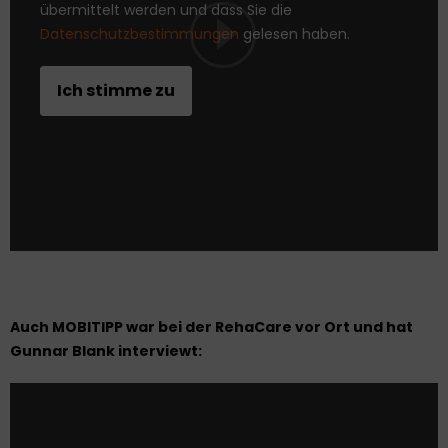
übermittelt werden und dass Sie die
Datenschutzbestimmungen
gelesen haben.
Auch MOBITIPP war bei der RehaCare vor Ort und hat
Gunnar Blank interviewt: