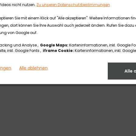
ideos nicht nutzen.
Zu unseren Datenschutzbestimmungen
tieren Sie mit einem Klick auf "Alle akzeptieren". Weitere Informationen fi
ngen, dort können Sie Ihre Auswahl auch jederzeit ändern. Rufen Sie dazu e
ung von Google auf.
acking und Analyse ,
Google Maps:
Karteninformationen, inkl. Google Fo
te, inkl. Google Fonts ,
iframe Cookie:
Karteninformationen, inkl. Google
lungen
Alle ablehnen
Alle 