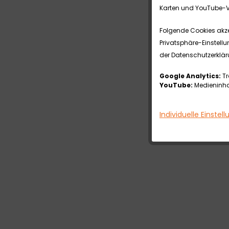
Karten und YouTube-V
Folgende Cookies akzep
Privatsphäre-Einstellu
der Datenschutzerklär
Google Analytics:
Tr
YouTube:
Medieninhal
Individuelle Einstel