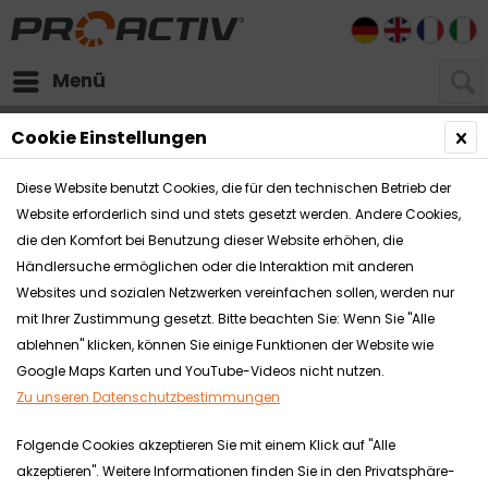
DE
EN
FR
I
Menü
Downloads
Cookie Einstellungen
Diese Website benutzt Cookies, die für den technischen Betrieb der
Website erforderlich sind und stets gesetzt werden. Andere Cookies,
die den Komfort bei Benutzung dieser Website erhöhen, die
Händlersuche ermöglichen oder die Interaktion mit anderen
Websites und sozialen Netzwerken vereinfachen sollen, werden nur
mit Ihrer Zustimmung gesetzt. Bitte beachten Sie: Wenn Sie "Alle
ablehnen" klicken, können Sie einige Funktionen der Website wie
Google Maps Karten und YouTube-Videos nicht nutzen.
Zu unseren Datenschutzbestimmungen
Folgende Cookies akzeptieren Sie mit einem Klick auf "Alle
akzeptieren". Weitere Informationen finden Sie in den Privatsphäre-