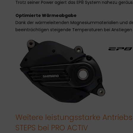
Trotz seiner Power agiert das EP8 System nahezu geräus
Optimierte Wärmeabgabe
Dank der wärmeleitenden Magnesiummaterialien und d
beeinträchtigen steigende Temperaturen bei Anstiegen n
Weitere leistungsstarke Antrie
STEPS bei PRO ACTIV