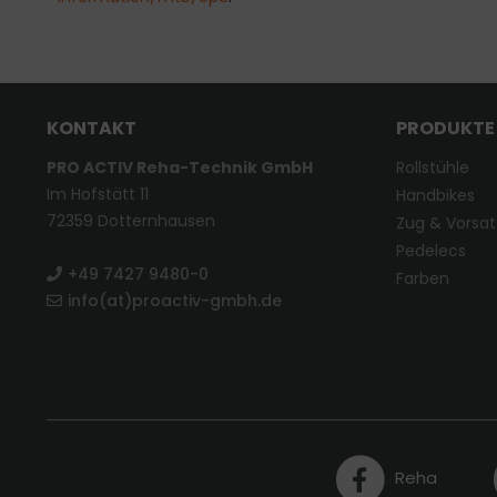
KONTAKT
PRODUKTE
PRO ACTIV Reha-Technik GmbH
Rollstühle
Im Hofstätt 11
Handbikes
72359 Dotternhausen
Zug & Vorsat
Pedelecs
+49 7427 9480-0
Farben
info(at)proactiv-gmbh.de
Reha