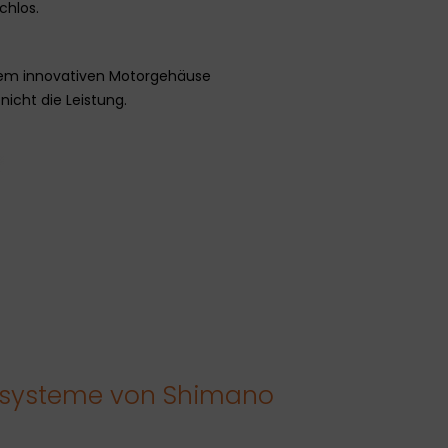
chlos.
em innovativen Motorgehäuse
icht die Leistung.
bssysteme von Shimano