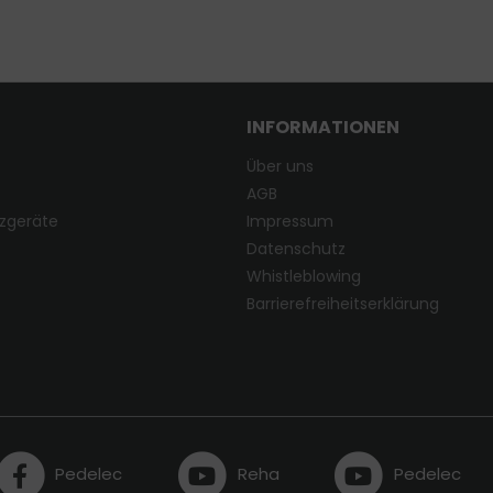
INFORMATIONEN
Über uns
AGB
zgeräte
Impressum
Datenschutz
Whistleblowing
Barrierefreiheitserklärung
Pedelec
Reha
Pedelec