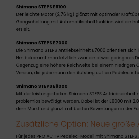
Shimano STEPS E6100
Der leichte Motor (2,76 kg) glänzt mit optimaler Kraftü
Gangschaltung mit Automatikschaltfunktion wird ein h
erzielt.
Shimano STEPS E7000
Die Shimano STEPS Antriebseinheit E7000 orientiert sich
Nm bekommt man letztlich zwar ein etwas geringeres 
Gegenzug eine höhere Reichweite bei einem niedrigen Ge
Version, die jedermann den Aufstieg auf ein Pedelec inte
Shimano STEPS E8000
Mit der leistungsstarken Shimano STEPS Antriebseinhe
problemlos bewältigt werden. Dabei ist der E8000 mit 2,
dem Markt und glänzt mit besten Bewertungen in der Fa
Zusätzliche Option: Neue große 
Für jedes PRO ACTIV Pedelec-Modell mit Shimano STEPS 