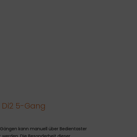
 Di2 5-Gang
5 Gängen kann manuell über Bedientaster
 werden. Die Besonderheit dieser