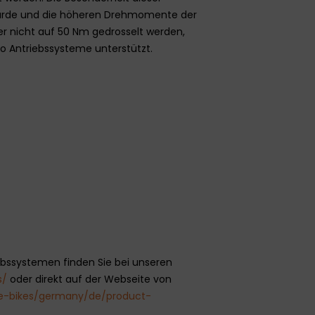
t wurde und die höheren Drehmomente der
er nicht auf 50 Nm gedrosselt werden,
o Antriebssysteme unterstützt.
bssystemen finden Sie bei unseren
s/
oder direkt auf der Webseite von
e-bikes/germany/de/product-