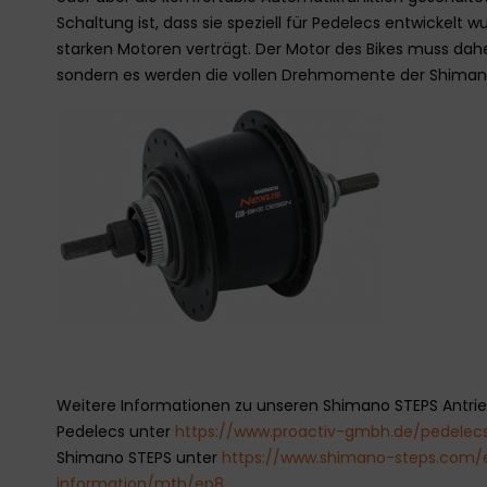
Schaltung ist, dass sie speziell für Pedelecs entwickel
starken Motoren verträgt. Der Motor des Bikes muss dah
sondern es werden die vollen Drehmomente der Shiman
Weitere Informationen zu unseren Shimano STEPS Antrie
Pedelecs unter
https://www.proactiv-gmbh.de/pedelec
Shimano STEPS unter
https://www.shimano-steps.com/
information/mtb/ep8
.