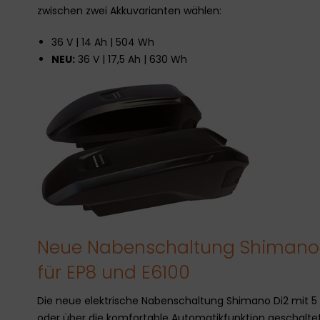
zwischen zwei Akkuvarianten wählen:
36 V | 14 Ah | 504 Wh
NEU:
36 V | 17,5 Ah | 630 Wh
Neue Nabenschaltung Shimano
für EP8 und E6100
Die neue elektrische Nabenschaltung Shimano Di2 mit 
oder über die komfortable Automatikfunktion geschaltet