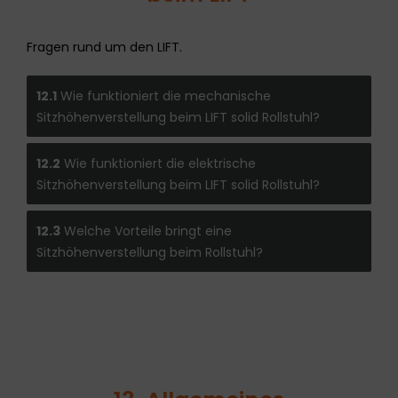
Fragen rund um den LIFT.
12.1
Wie funktioniert die mechanische
Sitzhöhenverstellung beim LIFT solid Rollstuhl?
12.2
Wie funktioniert die elektrische
Sitzhöhenverstellung beim LIFT solid Rollstuhl?
12.3
Welche Vorteile bringt eine
Sitzhöhenverstellung beim Rollstuhl?