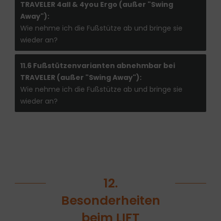
TRAVELER 4all & 4you Ergo (außer "Swing
Away"):
Wie nehme ich die Fußstütze ab und bringe sie
wieder an?
11.6 Fußstützenvarianten abnehmbar bei
TRAVELER (außer "Swing Away"):
Wie nehme ich die Fußstütze ab und bringe sie
wieder an?
12.
Besonderheiten
beim LIFT