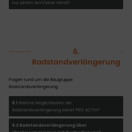
nur einem Arm/einer Hand?
6.
Radstandverlängerung
Fragen rund um die Baugruppe
Radstandsverlängerung.
6.1
Welche Möglichkeiten der
Radstandsverlängerung bietet PRO ACTIV?
6.2 Radstandsverlängerung über