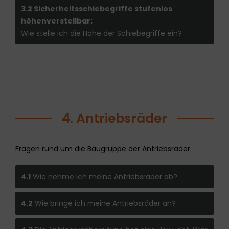
3.2 Sicherheitsschiebegriffe stufenlos
höhenverstellbar:
Wie stelle ich die Höhe der Schiebegriffe ein?
4. Antriebsräder
Fragen rund um die Baugruppe der Antriebsräder.
4.1
Wie nehme ich meine Antriebsräder ab?
4.2
Wie bringe ich meine Antriebsräder an?