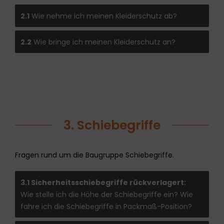
2.1
Wie nehme ich meinen Kleiderschutz ab?
2.2
Wie bringe ich meinen Kleiderschutz an?
3. Schiebegriffe
Fragen rund um die Baugruppe Schiebegriffe.
3.1 Sicherheitsschiebegriffe rückverlagert:
Wie stelle ich die Höhe der Schiebegriffe ein? Wie
fahre ich die Schiebegriffe in Packmaß-Position?