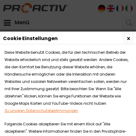
DE
EN
FR
I
Menü
Cookie Einstellungen
Diese Website benutzt Cookies, die für den technischen Betrieb der
Website erforderlich sind und stets gesetzt werden. Andere Cookies,
die den Komfort bei Benutzung dieser Website erhöhen, die
Händlersuche ermöglichen oder die Interaktion mit anderen
Websites und sozialen Netzwerken vereinfachen sollen, werden nur
mit Ihrer Zustimmung gesetzt. Bitte beachten Sie: Wenn Sie "Alle
ablehnen" klicken, können Sie einige Funktionen der Website wie
Google Maps Karten und YouTube-Videos nicht nutzen.
Zu unseren Datenschutzbestimmungen
Folgende Cookies akzeptieren Sie mit einem Klick auf "Alle
akzeptieren". Weitere Informationen finden Sie in den Privatsphäre-