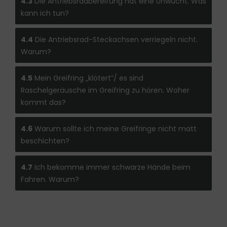
4.3
Die Antriebsradbereifung hat eine Unwucht. Was
kann ich tun?
4.4
Die Antriebsrad-Steckachsen verriegeln nicht.
Warum?
4.5
Mein Greifring „klötert”/ es sind
Raschelgeräusche im Greifring zu hören. Woher
kommt das?
4.6
Warum sollte ich meine Greifringe nicht matt
beschichten?
4.7
Ich bekomme immer schwarze Hände beim
Fahren. Warum?