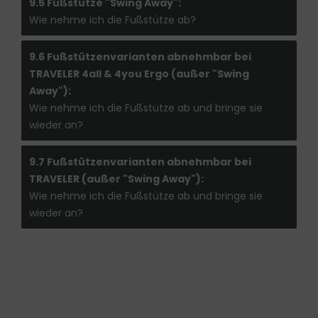
9.5 Fußstütze "Swing Away":
Wie nehme ich die Fußstütze ab?
9.6 Fußstützenvarianten abnehmbar bei
TRAVELER 4all & 4you Ergo (außer "Swing
Away"):
Wie nehme ich die Fußstütze ab und bringe sie
wieder an?
9.7 Fußstützenvarianten abnehmbar bei
TRAVELER (außer "Swing Away"):
Wie nehme ich die Fußstütze ab und bringe sie
wieder an?