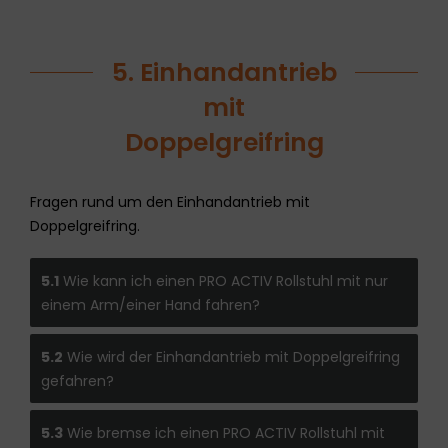
5. Einhandantrieb
mit
Doppelgreifring
Fragen rund um den Einhandantrieb mit
Doppelgreifring.
5.1
Wie kann ich einen PRO ACTIV Rollstuhl mit nur
einem Arm/einer Hand fahren?
5.2
Wie wird der Einhandantrieb mit Doppelgreifring
gefahren?
5.3
Wie bremse ich einen PRO ACTIV Rollstuhl mit