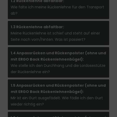
1.2 Rückenlehne abfaltbar:
Wie falte ich meine Rückenlehne für den Transport
ab?
1.3 Rückenlehne abfaltbar:
Meine Rückenlehne ist schief und steht auf einer
Seite nach vorn/hinten. Was ist passiert?
1.4 Anpassrücken und Rückenpolster (ohne und
mit ERGO Back Rückenlehnenbügel):
Wie stelle ich den Durchhang und die Lordosestütze
der Rückenlehne ein?
1.5 Anpassrücken und Rückenpolster (ohne und
mit ERGO Back Rückenlehnenbügel):
Mir ist ein Gurt ausgefädelt. Wie fädle ich den Gurt
wieder richtig ein?