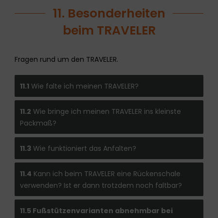
11. Besonderheiten
beim TRAVELER
Fragen rund um den TRAVELER.
11.1
Wie falte ich meinen TRAVELER?
11.2
Wie bringe ich meinen TRAVELER ins kleinste
Packmaß?
11.3
Wie funktioniert das Anfalten?
11.4
Kann ich beim TRAVELER eine Rückenschale
verwenden? Ist er dann trotzdem noch faltbar?
11.5 Fußstützenvarianten abnehmbar bei