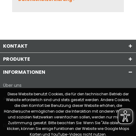
KONTAKT
PRODUKTE
INFORMATIONEN
Über uns
Diese Website benutzt Cookies, die für den technischen Betrieb der
AGB
Website erforderlich sind und stets gesetzt werden. Andere Cookies,
die den Komfort bei Benutzung dieser Website erhöhen, die
Händlersuche ermöglichen oder die Interaktion mit anderen Websites
Impressum
und sozialen Netzwerken vereinfachen sollen, werden nur mit Ihrer
Zustimmung gesetzt. Bitte beachten Sie: Wenn Sie "Alle ablehnen"
Datenschutz
klicken, können Sie einige Funktionen der Website wie Google Maps
Karten und YouTube-Videos nicht nutzen.