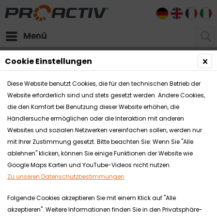
DE
EN
FR
I
Menü
Rollstühle
Rollstuhl - Baugruppen
Lenkräder
Cookie Einstellungen
Diese Website benutzt Cookies, die für den technischen Betrieb der
Website erforderlich sind und stets gesetzt werden. Andere Cookies,
die den Komfort bei Benutzung dieser Website erhöhen, die
Händlersuche ermöglichen oder die Interaktion mit anderen
Websites und sozialen Netzwerken vereinfachen sollen, werden nur
mit Ihrer Zustimmung gesetzt. Bitte beachten Sie: Wenn Sie "Alle
ablehnen" klicken, können Sie einige Funktionen der Website wie
Google Maps Karten und YouTube-Videos nicht nutzen.
Zu unseren Datenschutzbestimmungen
Folgende Cookies akzeptieren Sie mit einem Klick auf "Alle
akzeptieren". Weitere Informationen finden Sie in den Privatsphäre-