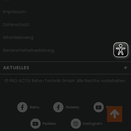
Impressum
Datenschutz
Whistleblowing
Barrierefreiheitserklärung
AKTUELLES
© PRO ACTIV Reha-Technik GmbH. Alle Rechte vorbehalten.
Reha
Pedelec
Reha
Pedelec
Instagram