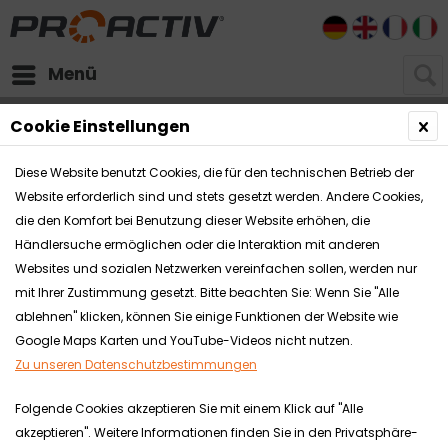
DE
EN
FR
I
Menü
Pedelecs
Cookie Einstellungen
Diese Website benutzt Cookies, die für den technischen Betrieb der
Website erforderlich sind und stets gesetzt werden. Andere Cookies,
die den Komfort bei Benutzung dieser Website erhöhen, die
Händlersuche ermöglichen oder die Interaktion mit anderen
Websites und sozialen Netzwerken vereinfachen sollen, werden nur
mit Ihrer Zustimmung gesetzt. Bitte beachten Sie: Wenn Sie "Alle
ablehnen" klicken, können Sie einige Funktionen der Website wie
Google Maps Karten und YouTube-Videos nicht nutzen.
Zu unseren Datenschutzbestimmungen
Folgende Cookies akzeptieren Sie mit einem Klick auf "Alle
akzeptieren". Weitere Informationen finden Sie in den Privatsphäre-