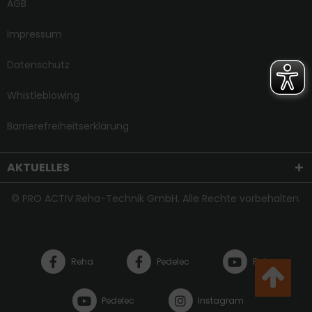
AGB
Impressum
Datenschutz
Whistleblowing
Barrierefreiheitserklärung
AKTUELLES
© PRO ACTIV Reha-Technik GmbH. Alle Rechte vorbehalten.
Reha
Pedelec
Reha
Pedelec
Instagram