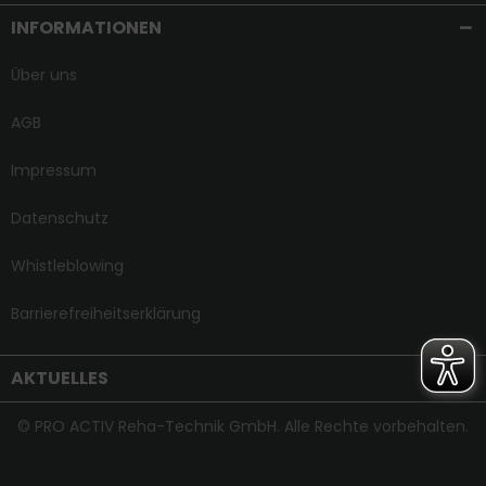
INFORMATIONEN
Über uns
AGB
Impressum
Datenschutz
Whistleblowing
Barrierefreiheitserklärung
AKTUELLES
© PRO ACTIV Reha-Technik GmbH. Alle Rechte vorbehalten.