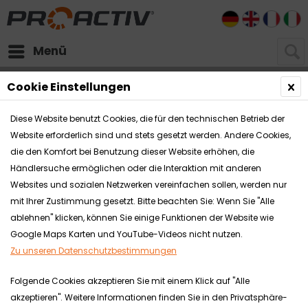
DE
EN
FR
I
Menü
Händlerbereich
Fachhandels-Dokumente Download
Cookie Einstellungen
Organisation
Diese Website benutzt Cookies, die für den technischen Betrieb der
Website erforderlich sind und stets gesetzt werden. Andere Cookies,
die den Komfort bei Benutzung dieser Website erhöhen, die
Händlersuche ermöglichen oder die Interaktion mit anderen
Websites und sozialen Netzwerken vereinfachen sollen, werden nur
mit Ihrer Zustimmung gesetzt. Bitte beachten Sie: Wenn Sie "Alle
ablehnen" klicken, können Sie einige Funktionen der Website wie
Google Maps Karten und YouTube-Videos nicht nutzen.
Zu unseren Datenschutzbestimmungen
Folgende Cookies akzeptieren Sie mit einem Klick auf "Alle
akzeptieren". Weitere Informationen finden Sie in den Privatsphäre-