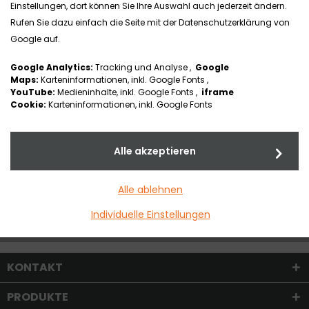
Einstellungen, dort können Sie Ihre Auswahl auch jederzeit ändern.
Abklärungsbogen
Rufen Sie dazu einfach die Seite mit der Datenschutzerklärung von
Google auf.
Google Analytics:
Tracking und Analyse ,
Google
Maps:
Karteninformationen, inkl. Google Fonts ,
YouTube:
Medieninhalte, inkl. Google Fonts ,
iframe
Cookie:
Karteninformationen, inkl. Google Fonts
Alle akzeptieren
Dokumentation
Alle ablehnen
Individuelle Einstellungen
KONTAKT
PRODUKTE