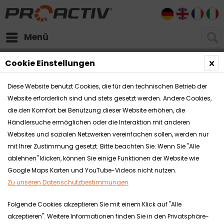
DE
EN
FR
I
Menü
Downloads
Reha-Technik Zubehör
Cookie Einstellungen
Diese Website benutzt Cookies, die für den technischen Betrieb der
Website erforderlich sind und stets gesetzt werden. Andere Cookies,
die den Komfort bei Benutzung dieser Website erhöhen, die
Händlersuche ermöglichen oder die Interaktion mit anderen
Websites und sozialen Netzwerken vereinfachen sollen, werden nur
mit Ihrer Zustimmung gesetzt. Bitte beachten Sie: Wenn Sie "Alle
ablehnen" klicken, können Sie einige Funktionen der Website wie
Google Maps Karten und YouTube-Videos nicht nutzen.
Zu unseren Datenschutzbestimmungen
Folgende Cookies akzeptieren Sie mit einem Klick auf "Alle
akzeptieren". Weitere Informationen finden Sie in den Privatsphäre-