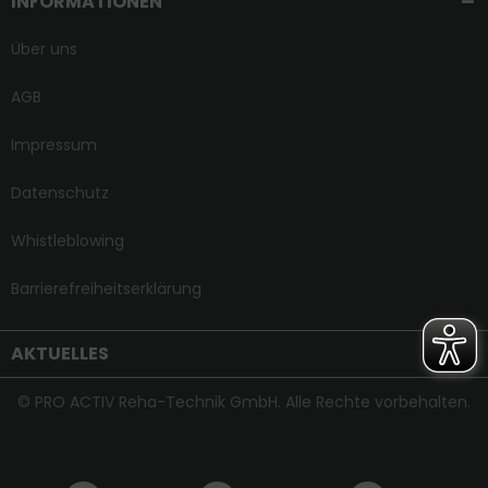
INFORMATIONEN
Über uns
AGB
Impressum
Datenschutz
Whistleblowing
Barrierefreiheitserklärung
AKTUELLES
© PRO ACTIV Reha-Technik GmbH. Alle Rechte vorbehalten.