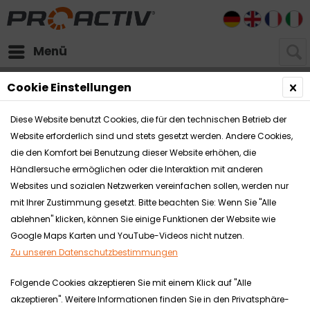
DE
EN
FR
I
Menü
Pedelecs
Cookie Einstellungen
Diese Website benutzt Cookies, die für den technischen Betrieb der
Website erforderlich sind und stets gesetzt werden. Andere Cookies,
die den Komfort bei Benutzung dieser Website erhöhen, die
Händlersuche ermöglichen oder die Interaktion mit anderen
Websites und sozialen Netzwerken vereinfachen sollen, werden nur
mit Ihrer Zustimmung gesetzt. Bitte beachten Sie: Wenn Sie "Alle
ablehnen" klicken, können Sie einige Funktionen der Website wie
Google Maps Karten und YouTube-Videos nicht nutzen.
Zu unseren Datenschutzbestimmungen
Folgende Cookies akzeptieren Sie mit einem Klick auf "Alle
akzeptieren". Weitere Informationen finden Sie in den Privatsphäre-