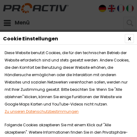
DE
EN
FR
I
Menü
Downloads
Rollstühle
Cookie Einstellungen
Diese Website benutzt Cookies, die für den technischen Betrieb der
Website erforderlich sind und stets gesetzt werden. Andere Cookies,
die den Komfort bei Benutzung dieser Website erhöhen, die
Händlersuche ermöglichen oder die Interaktion mit anderen
Websites und sozialen Netzwerken vereinfachen sollen, werden nur
mit Ihrer Zustimmung gesetzt. Bitte beachten Sie: Wenn Sie "Alle
ablehnen" klicken, können Sie einige Funktionen der Website wie
Google Maps Karten und YouTube-Videos nicht nutzen.
Zu unseren Datenschutzbestimmungen
Folgende Cookies akzeptieren Sie mit einem Klick auf "Alle
akzeptieren". Weitere Informationen finden Sie in den Privatsphäre-
Zu den Produktvideos